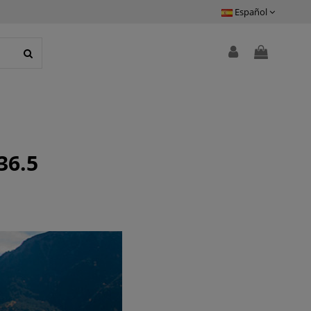
Español
36.5