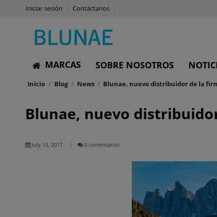
Iniciar sesión
Contáctanos
MARCAS
SOBRE NOSOTROS
NOTIC
Inicio
Blog
News
Blunae, nuevo distribuidor de la fir
Blunae, nuevo distribuidor
July 13, 2017
0 comentarios