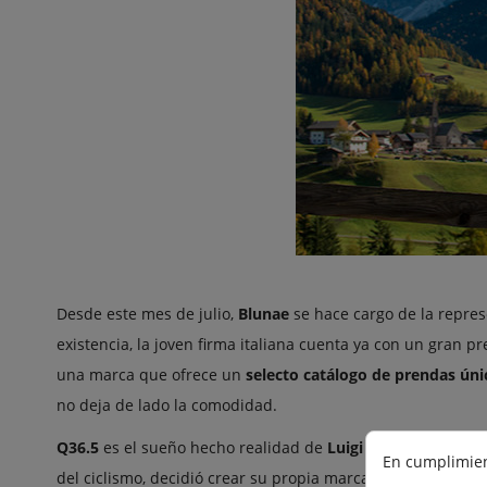
Desde este mes de julio,
Blunae
se hace cargo de la repres
existencia, la joven firma italiana cuenta ya con un gran pr
una marca que ofrece un
selecto catálogo de prendas úni
no deja de lado la comodidad.
Q36.5
es el sueño hecho realidad de
Luigi Bergamo
, un ex
En cumplimien
del ciclismo, decidió crear su propia marca de ropa.
Berg