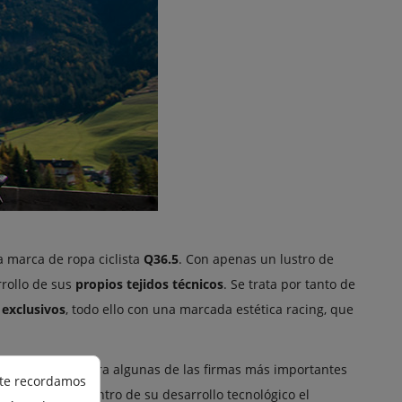
a marca de ropa ciclista
Q36.5
. Con apenas un lustro de
rrollo de sus
propios tejidos técnicos
. Se trata por tanto de
exclusivos
, todo ello con una marcada estética racing, que
era trabajando para algunas de las firmas más importantes
 te recordamos
olocando en el centro de su desarrollo tecnológico el