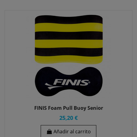
FINIS Foam Pull Buoy Senior
25,20 €
Añadir al carrito