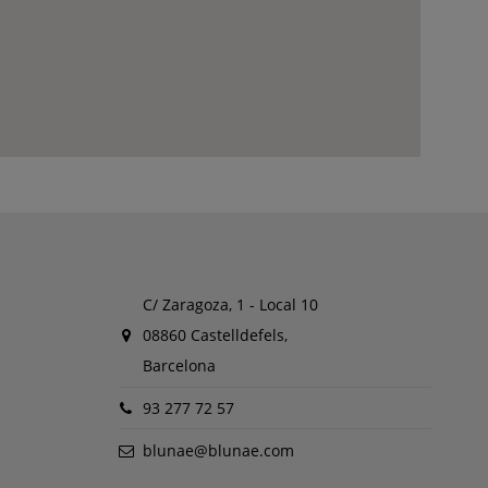
C/ Zaragoza, 1 - Local 10
08860 Castelldefels,
Barcelona
93 277 72 57
blunae@blunae.com