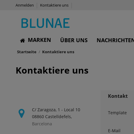
Anmelden
Kontaktiere uns
MARKEN
ÜBER UNS
NACHRICHTE
Startseite
Kontaktiere uns
Kontaktiere uns
Kontakt
C/ Zaragoza, 1 - Local 10
Template
08860 Castelldefels,
Barcelona
E-Mail