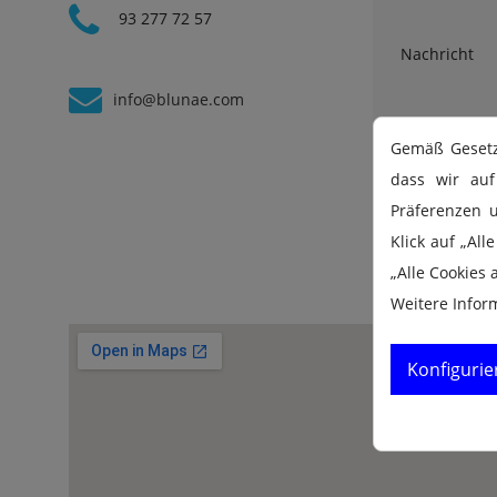
93 277 72 57
Nachricht
info@blunae.com
Gemäß Gesetz 
dass wir auf
Präferenzen 
Klick auf „Al
„Alle Cookies
Weitere Infor
Konfigurie