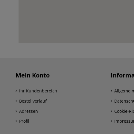
Mein Konto
Informa
Ihr Kundenbereich
Allgemei
Bestellverlauf
Datensch
Adressen
Cookie-Ric
Profil
Impress