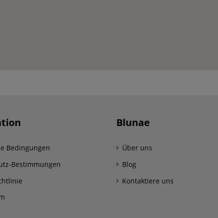
tion
Blunae
ne Bedingungen
Über uns
utz-Bestimmungen
Blog
htlinie
Kontaktiere uns
um