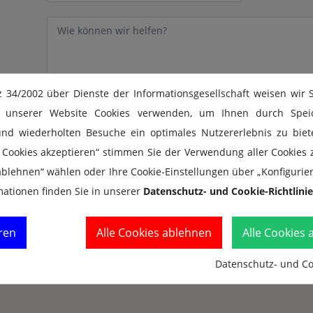
34/2002 über Dienste der Informationsgesellschaft weisen wir S
Ich habe die
Datenschutz-Bestimmungen
gelesen und s
 unserer Website Cookies verwenden, um Ihnen durch Speic
ihnen zu.
und wiederholten Besuche ein optimales Nutzererlebnis zu biet
le Cookies akzeptieren“ stimmen Sie der Verwendung aller Cookies 
 ablehnen“ wählen oder Ihre Cookie-Einstellungen über „Konfigurie
mationen finden Sie in unserer
Datenschutz- und Cookie-Richtlinie
ren
Alle Cookies ablehnen
Alle Cookies 
Datenschutz- und Coo