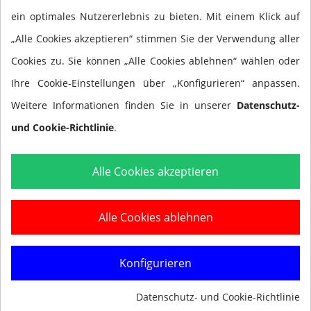
ein optimales Nutzererlebnis zu bieten. Mit einem Klick auf
„Alle Cookies akzeptieren“ stimmen Sie der Verwendung aller
Cookies zu. Sie können „Alle Cookies ablehnen“ wählen oder
Ihre Cookie-Einstellungen über „Konfigurieren“ anpassen.
Weitere Informationen finden Sie in unserer
Datenschutz-
und Cookie-Richtlinie
.
Lass Dich Nicht Aufhalten: Überschreite Deine
Alle Cookies akzeptieren
Grenzen mit Trockenübungen
Mehr lesen
Alle Cookies ablehnen
September 6, 2021
0 Kommentare
Konfigurieren
Datenschutz- und Cookie-Richtlinie