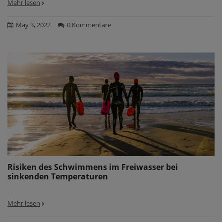
Mehr lesen
May 3, 2022
0 Kommentare
Risiken des Schwimmens im Freiwasser bei
sinkenden Temperaturen
Mehr lesen