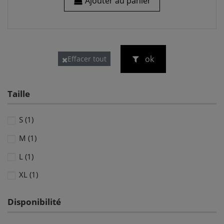
Ajouter au panier
ok
Effacer tout
Taille
S
(1)
M
(1)
L
(1)
XL
(1)
Disponibilité