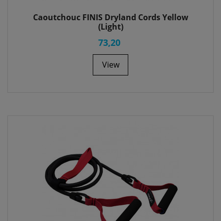
Caoutchouc FINIS Dryland Cords Yellow
(Light)
73,20
View