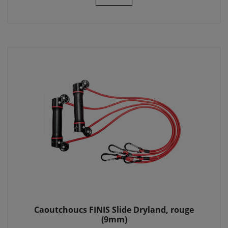
Caoutchoucs FINIS Slide Dryland, rouge
(9mm)