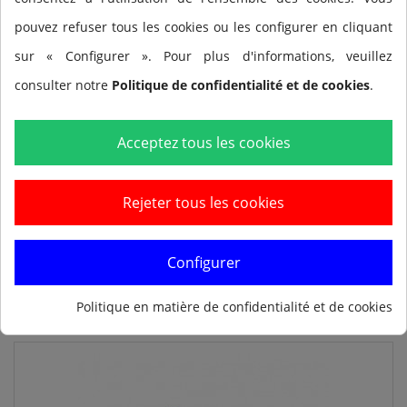
pouvez refuser tous les cookies ou les configurer en cliquant
sur « Configurer ». Pour plus d'informations, veuillez
consulter notre
Politique de confidentialité et de cookies
.
Acceptez tous les cookies
Caoutchouc FINIS Dryland Cords Amarillo
(Light)
Rejeter tous les cookies
52,80
Ajouter au panier
Configurer
Politique en matière de confidentialité et de cookies