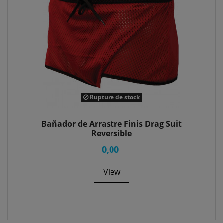
Rupture de stock
Bañador de Arrastre Finis Drag Suit
Reversible
0,00
View