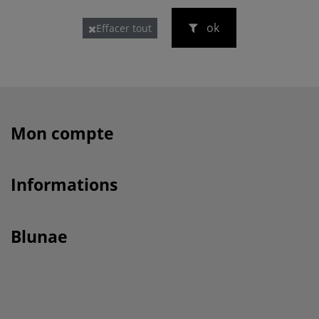
ok
Effacer tout
Mon compte
Informations
Blunae