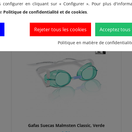
s configurer en cliquant sur « Configurer ». Pour plus d'informat
re
Politique de confidentialité et de cookies
.
t acheté...
Rejeter tous les cookies
Acceptez tous 
Politique en matière de confidentialit
Gafas Suecas Malmsten Classic, Verde