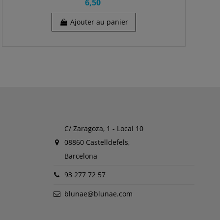
6,50
Ajouter au panier
C/ Zaragoza, 1 - Local 10
08860 Castelldefels,
Barcelona
93 277 72 57
blunae@blunae.com