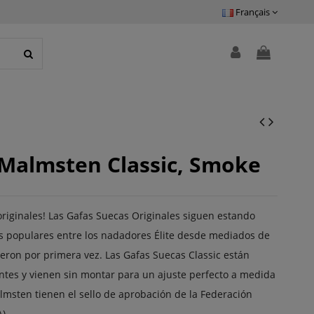
Français
 Malmsten Classic, Smoke
originales! Las Gafas Suecas Originales siguen estando
ás populares entre los nadadores Élite desde mediados de
jeron por primera vez. Las Gafas Suecas Classic están
entes y vienen sin montar para un ajuste perfecto a medida
msten tienen el sello de aprobación de la Federación
).