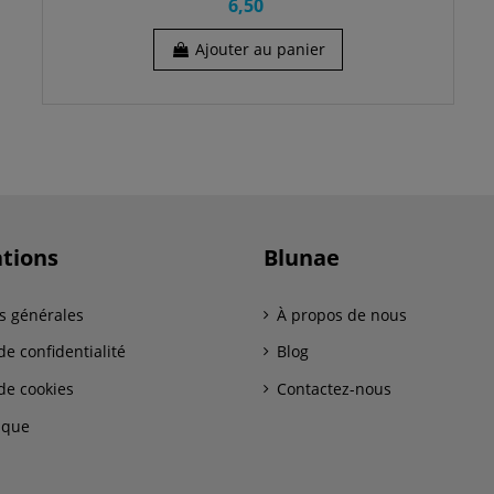
6,50
Ajouter au panier
tions
Blunae
s générales
À propos de nous
de confidentialité
Blog
de cookies
Contactez-nous
ique