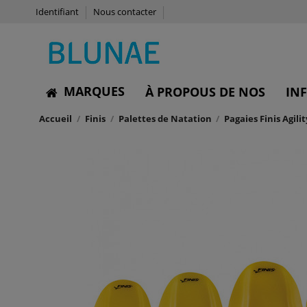
Identifiant
Nous contacter
MARQUES
À PROPOUS DE NOS
IN
Accueil
Finis
Palettes de Natation
Pagaies Finis Agili