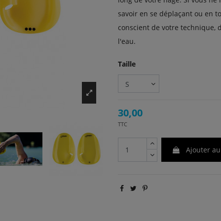
savoir en se déplaçant ou en t
conscient de votre technique, 
l'eau.
Taille
30,00
TTC
Ajouter au