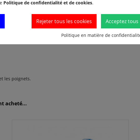
re
Politique de confidentialité et de cookies
.
ins étroites
Rejeter tous les cookies
Acceptez tous 
es
Politique en matière de confidentialit
t les poignets.
t acheté...