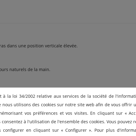
ras dans une position verticale élevée.
urs naturels de la main.
à la loi 34/2002 relative aux services de la société de l'informat
nous utilisons des cookies sur notre site web afin de vous offrir
émorisant vos préférences et vos visites. En cliquant sur « Acc
rasse et au papillon.
s consentez à l'utilisation de l'ensemble des cookies. Vous pouvez r
s configurer en cliquant sur « Configurer ». Pour plus d'informat