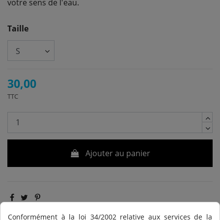
votre sens de l'eau.
Taille
30,00
TTC
Ajouter au panier
Conformément à la loi 34/2002 relative aux services de la