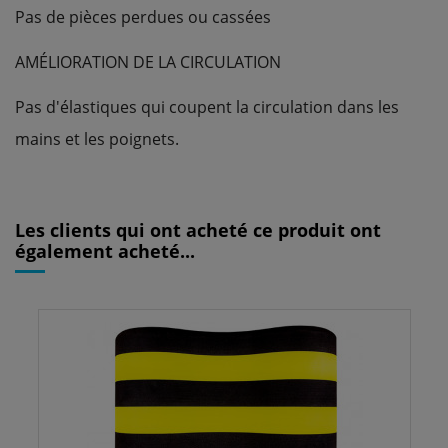
Pas de pièces perdues ou cassées
AMÉLIORATION DE LA CIRCULATION
Pas d'élastiques qui coupent la circulation dans les
mains et les poignets.
Référence
1.05.129.04
ean13
616323202931
Les clients qui ont acheté ce produit ont
également acheté...