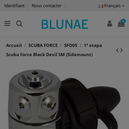
Identifiant
Nous contacter
Français
0
Accueil
SCUBA FORCE
SFO05
1ª etapa
Scuba Force Black Devil SM (Sidemount)