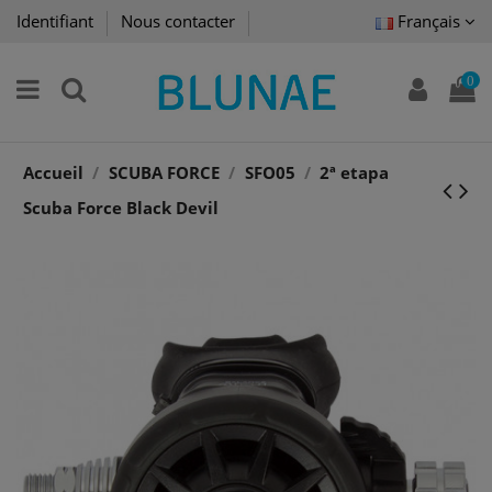
Identifiant
Nous contacter
Français
0
Accueil
SCUBA FORCE
SFO05
2ª etapa
Scuba Force Black Devil