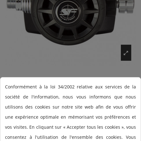
2ª etapa Scuba Force
Conformément à la loi 34/2002 relative aux services de la
Black Devil
société de l'information, nous vous informons que nous
utilisons des cookies sur notre site web afin de vous offrir
une expérience optimale en mémorisant vos préférences et
2. Stage Black Devil
vos visites. En cliquant sur « Accepter tous les cookies », vous
consentez à l'utilisation de l'ensemble des cookies. Vous