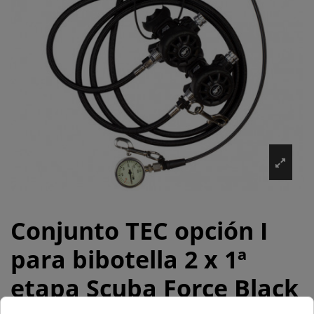
Conjunto TEC opción I
para bibotella 2 x 1ª
etapa Scuba Force Black