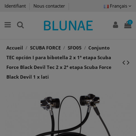
Identifiant
Nous contacter
Français
0
Accueil
SCUBA FORCE
SFO05
Conjunto
TEC opción I para bibotella 2 x 1ª etapa Scuba
Force Black Devil Tec 2 x 2ª etapa Scuba Force
Black Devil 1 x lati